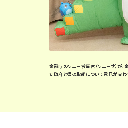
金融庁のワニー参事官（ワニーサ）が
た政府と県の取組について意見が交わ