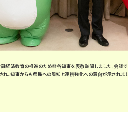
、金融経済教育の推進のため熊谷知事を表敬訪問しました。会談
され、知事からも県民への周知と連携強化への意向が示されまし