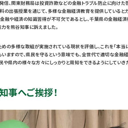
報発信、関東財務局は投資詐欺などの金融トラブル防止に向けた啓発
料の出張授業を通じて、多様な金融経済教育を提供していると力
金融や経済の知識習得が不可欠であるとし、千葉県の金融経済教
協力を熊谷知事に訴えました。
のための多様な取組が実施されている現状を評価し、これを「本当に
もいますので、県民を守るという意味でも、全世代で適切な金融
民や県内の様々な方々にしっかりと周知をできるようにしていき
知事へご挨拶！