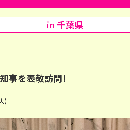
in 千葉県
表敬訪問レポート
知事を表敬訪問！
火)