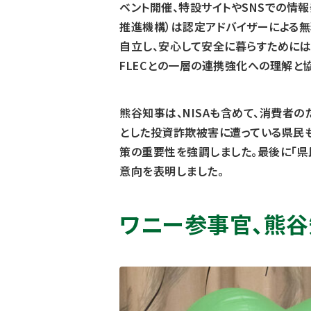
ベント開催、特設サイトやSNSでの情
推進機構）は認定アドバイザーによる無
自立し、安心して安全に暮らすためには
FLECとの一層の連携強化への理解と
熊谷知事は、NISAも含めて、消費者
とした投資詐欺被害に遭っている県民
策の重要性を強調しました。最後に「県
意向を表明しました。
ワニー参事官、熊谷