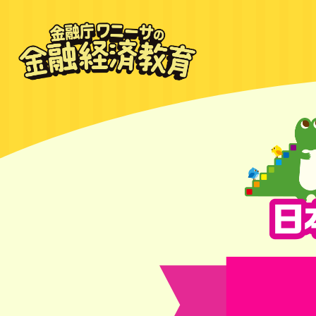
金融庁ワニ
ーサの金融
経済教育
ワニーサが