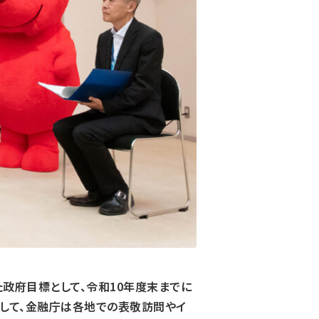
政府目標として、令和10年度末までに
として、金融庁は各地での表敬訪問やイ