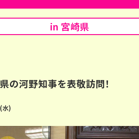
in 宮崎県
表敬訪問レポート
県の河野知事を表敬訪問！
(水)