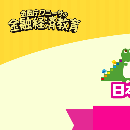
金融庁ワニ
ーサの金融
経済教育
ワニーサが