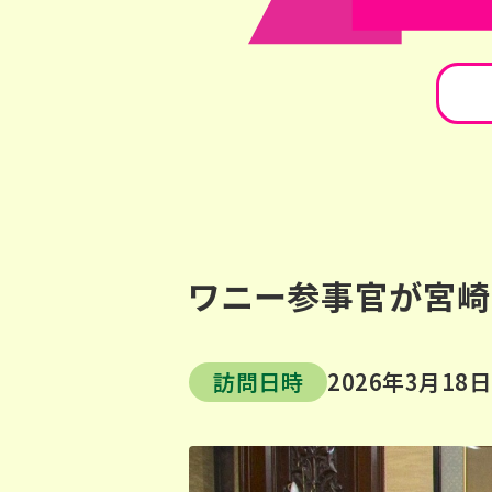
ワニー参事官が宮崎
訪問日時
2026年3月18日