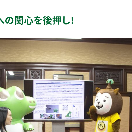
への関心を後押し！