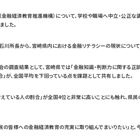
EC（金融経済教育推進機構）について、学校や職場へ中立・公正
ました。
石川所長から、宮崎県内における金融リテラシーの現状について
会の調査結果として、宮崎県では「金融知識・判断力に関する正
」が、全国平均を下回っている点を課題として共有しました。
考えている人の割合」が全国4位と非常に高いことにも触れ、県民
民の皆様への金融経済教育の充実に取り組んでまいりたい」と、