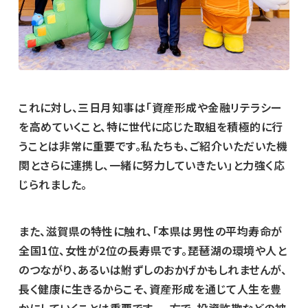
これに対し、三日月知事は「資産形成や金融リテラシー
を高めていくこと、特に世代に応じた取組を積極的に行
うことは非常に重要です。私たちも、ご紹介いただいた機
関とさらに連携し、一緒に努力していきたい」と力強く応
じられました。
また、滋賀県の特性に触れ、「本県は男性の平均寿命が
全国1位、女性が2位の長寿県です。琵琶湖の環境や人と
のつながり、あるいは鮒ずしのおかげかもしれませんが、
長く健康に生きるからこそ、資産形成を通じて人生を豊
かにしていくことは重要です。一方で、投資詐欺などの被