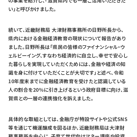
の事業を紹介し、「滋賀県内でも一層ご活用いただきた
い」と呼びかけました。
続いて、近畿財務局 大津財務事務所の日野所長から、
県内における金融経済教育の現状について報告があり
ました。日野所長は「県民の皆様のファイナンシャル・ウ
ェルビーイング、すなわち経済的に自立し、幸せで安心し
た暮らしを実現していただくためには、金融や経済の知
識を身に付けていただくことが大切です」と述べ、令和
10年度末までに金融経済教育を受けたと認識している
人の割合を20％に引き上げるという政府目標に向け、滋
賀県との一層の連携強化を訴えました。
具体的な取組としては、金融庁が特設サイトや公式SNS
等を通じて機運醸成を図るほか、近畿財務局は大津財
務事務所を中心に、子育て世代向けマネー講座や投資