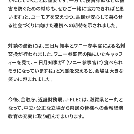
害を防ぐための対応も、ぜひご一緒に協力できればと思
います」と、ユーモアを交えつつ、県民が安心して暮らせ
る社会づくりに向けた連携への期待を示されました。
対談の最後には、三日月知事とワニー参事官による名刺
交換が行われました。ワニー参事官の隣にいたキャッフ
ィーを見て、三日月知事が「（ワニー参事官に）食べられ
そうになっていますね」と冗談を交えると、会場は大きな
笑いに包まれました。
今後、金融庁、近畿財務局、J-FLECは、滋賀県と一丸と
なって、中立・公正な立場から県民の皆様への金融経済
教育の充実に取り組んでまいります。