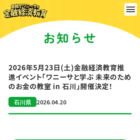
金融庁ワ
お知らせ
ニーサの
金融経済
2026年5月23日(土)金融経済教育推
進イベント「ワニーサと学ぶ 未来のため
教育
のお金の教室 in 石川」開催決定！
石川県
2026.04.20