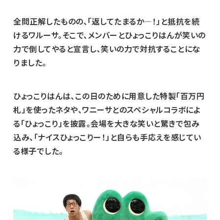
全問正解したものの、「返してたまるか―！」と抵抗を続
けるワルーサ。そこで、メンバーとひょっこりはんが笑いの
力で倒してやると宣言し、笑いの力で対抗することにな
りました。
ひょっこりはんは、この日のために用意した特製「百万円
札」を使ったネタや、ワニーサとのスペシャルコラボによ
る「ひょっこり」を披露。会場を大きな笑いと驚きで包み
込み、「ナイスひょっこりー！」と自らも手応えを感じてい
る様子でした。