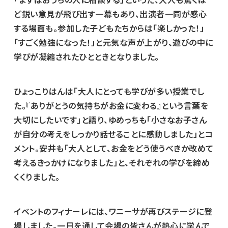
ど鋭い意見が飛び出す一幕もあり、出演者一同が感心
する場面も。参加した子どもたちからは「楽しかった！」
「すごく勉強になった！」と元気な声が上がり、遊びの中に
学びが凝縮されたひとときとなりました。
ひょっこりはんは「大人にとっても学びが多い授業でし
た。『ありがとうの気持ちがお金に変わる』という言葉を
大切にしたいです」と語り、ゆめっちも「小さなお子さん
が自分の考えをしっかり話せることに感動しました」とコ
メント。安井も「大人として、お金をどう使うべきか改めて
考えるきっかけになりました」と、それぞれの学びを締め
くくりました。
イベントのフィナーレには、ワニーサが再びステージに登
場しました。一日を通して会場の皆さんが熱心に学んで