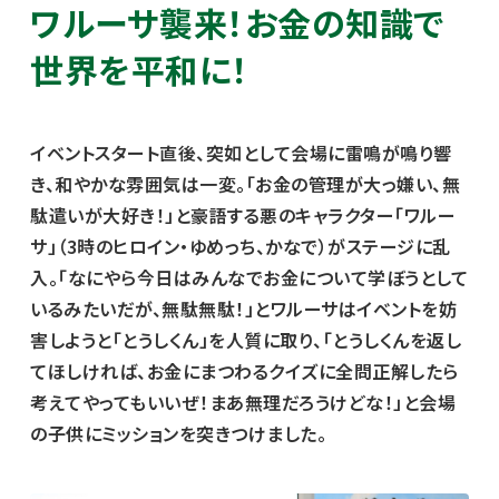
ワルーサ襲来！お金の知識で
世界を平和に！
イベントスタート直後、突如として会場に雷鳴が鳴り響
き、和やかな雰囲気は一変。「お金の管理が大っ嫌い、無
駄遣いが大好き！」と豪語する悪のキャラクター「ワルー
サ」（3時のヒロイン・ゆめっち、かなで）がステージに乱
入。「なにやら今日はみんなでお金について学ぼうとして
いるみたいだが、無駄無駄！」とワルーサはイベントを妨
害しようと「とうしくん」を人質に取り、「とうしくんを返し
てほしければ、お金にまつわるクイズに全問正解したら
考えてやってもいいぜ！まあ無理だろうけどな！」と会場
の子供にミッションを突きつけました。