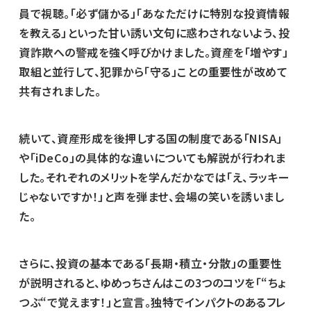
員で視聴。「必ず儲かる」「あなただけに特別な投資情報
を教える」といった甘い誘い文句に惑わされないよう、投
資詐欺への警戒を強く呼びかけました。資産を「増やす」
取組と並行して、犯罪から「守る」ことの重要性が改めて
共有されました。
続いて、資産形成を後押しする国の制度である「NISA」
や「iDeCo」の具体的な違いについても解説が行われま
した。それぞれのメリットを学んだかなでは「え、ラッキー
じゃないですか！」と声を弾ませ、会場の笑いを誘いまし
た。
さらに、投資の基本である「長期・積立・分散」の重要性
が説明されると、ゆめっちさんはこの3つのコツを「“ちょ
つぶ“で覚えます！」と宣言。独特でインパクトのあるフレ