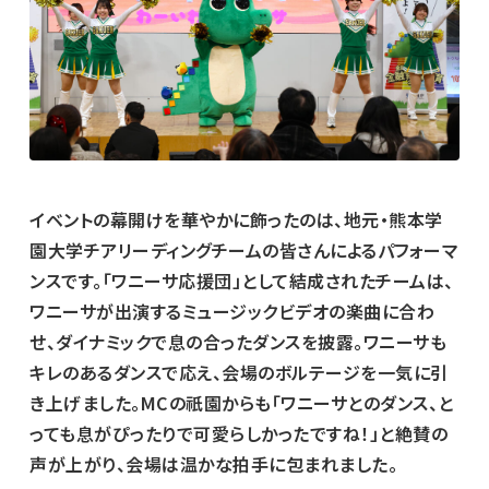
イベントの幕開けを華やかに飾ったのは、地元・熊本学
園大学チアリーディングチームの皆さんによるパフォーマ
ンスです。「ワニーサ応援団」として結成されたチームは、
ワニーサが出演するミュージックビデオの楽曲に合わ
せ、ダイナミックで息の合ったダンスを披露。ワニーサも
キレのあるダンスで応え、会場のボルテージを一気に引
き上げました。MCの祇園からも「ワニーサとのダンス、と
っても息がぴったりで可愛らしかったですね！」と絶賛の
声が上がり、会場は温かな拍手に包まれました。