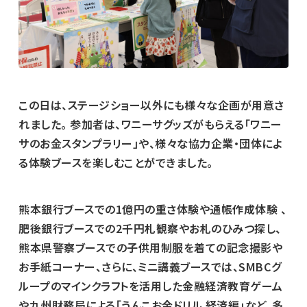
この日は、ステージショー以外にも様々な企画が用意さ
れました。 参加者は、ワニーサグッズがもらえる「ワニー
サのお金スタンプラリー」や、様々な協力企業・団体によ
る体験ブースを楽しむことができました。
熊本銀行ブースでの1億円の重さ体験や通帳作成体験 、
肥後銀行ブースでの2千円札観察やお札のひみつ探し、
熊本県警察ブースでの子供用制服を着ての記念撮影や
お手紙コーナー、さらに、ミニ講義ブースでは、SMBCグ
ループのマインクラフトを活用した金融経済教育ゲーム
や九州財務局による「うんこお金ドリル 経済編」など、多