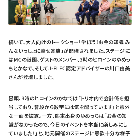
続いて、大人向けのトークショー「学ぼう！お金の知識 み
んないっしょに幸せ家族」が開催されました。ステージに
はMCの祇園、ゲストのメンバー、3時のヒロインのゆめっ
ちとかなで、そしてJ-FLEC認定アドバイザーの川口由美
さんが登壇しました。
冒頭、3時のヒロインのかなでは「トリオ内で会計係を担
当しており、普段から数字には気を配っています」と意外
な一面を披露。一方、熊本出身のゆめっちは「お金の知
識がなかったので、今日のイベントを本当に楽しみにし
ていました！」と、地元開催のステージに意欲十分な様子