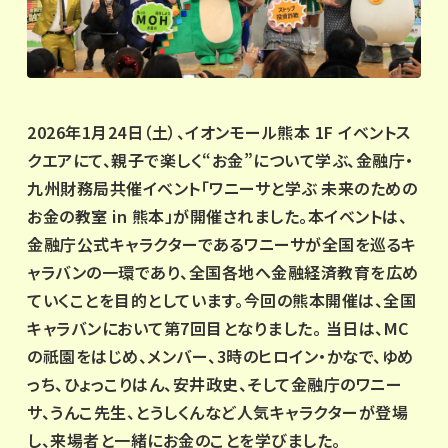
2026年1月24日（土）、イオンモール熊本 1F イベントス
クエアにて、親子で楽しく“お金”について学ぶ、金融庁・
九州財務局共催イベント「ワニーサと学ぶ 未来のための
お金の教室 in 熊本」が開催されました。本イベントは、
金融庁公式キャラクターであるワニーサが全国を巡るキ
ャラバンの一環であり、全国各地へ金融経済教育を広め
ていくことを目的としています。今回の熊本開催は、全国
キャラバンにおいて第7回目となりました。 当日は、MC
の祇園をはじめ、メンバー、3時のヒロイン・かなで、ゆめ
っち、ひょっこりはん、安井政史、そして金融庁のワニー
サ、うんこ先生、とうしくんなど人気キャラクターが登場
し、来場者と一緒にお金のことを学びました。