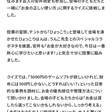
住みます芸人の安井政史も参加し、会場の子どもたちと
一緒に「お金の正しい使い方」に関するクイズに挑戦しま
した。
授業の冒頭、テントから「ひょっこり」と登場して会場を沸
かせたひょっこりはんは、うんこ先生とのスペシャルコラ
ボネタを披露。安井も「お金が大好きなので、今日は一番
熱心に学びたいと思います！」と気合十分に授業に臨み
ました。
クイズでは、「5000円のゲームソフトが欲しいけれど、財
布には500円しかない。どうすればいい？」といった日常
的な事例を題材に、お金の優先順位や管理方法につい
て問いかけました。会場の子どもたちからは「お金は貸
したら返ってこないかもしれないから、しっかり考える」
「まずはおうちの人に相談する」といった、大人も驚くほ