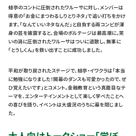
蛙亭のコントに圧倒されたワルーサに対し、メンバーは
得意の「お金にまつわるしりとりネタ」で追い打ちをかけ
ます。「なんていいネタなんだ」と自負する両コンビが渾
身の芸を披露すると、会場のボルテージは最高潮に。笑
いの渦に圧倒されたワルーサはついに退散し、無事に
「とうしくん」を救い出すことに成功しました。
平和が取り戻されたステージで、蛙亭・イワクラは「本当
に勉強になりました！開幕のダンスも可愛かったので、ぜ
ひ覚えたいです」とコメント。金融教育という真面目なテ
ーマを、エンターテインメントとして楽しく学べたことへ
の喜びを語り、イベントは大盛況のうちに幕を閉じまし
た。
大人向けトークショー「学ぼ