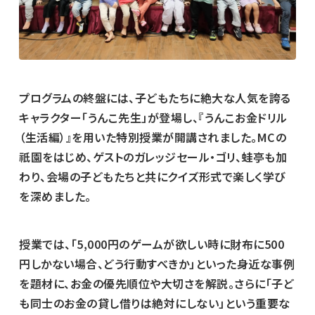
プログラムの終盤には、子どもたちに絶大な人気を誇る
キャラクター「うんこ先生」が登場し、『うんこお金ドリル
（生活編）』を用いた特別授業が開講されました。MCの
祇園をはじめ、ゲストのガレッジセール・ゴリ、蛙亭も加
わり、会場の子どもたちと共にクイズ形式で楽しく学び
を深めました。
授業では、「5,000円のゲームが欲しい時に財布に500
円しかない場合、どう行動すべきか」といった身近な事例
を題材に、お金の優先順位や大切さを解説。さらに「子ど
も同士のお金の貸し借りは絶対にしない」という重要な