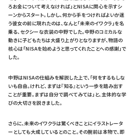
ろお金について考えなければ」とNISAに関心を示すシ
ーンからスタート。しかし、何から手をつければよいか迷
う彼女の前に現れたのは、なんと「未来のイワクラ」を名
乗る、セクシーな衣装の中野でした。中野のコミカルな
動きに子どもたちは大盛り上がりとなりますが、物語の
核心は「NISAを始めようと思ってくれたことへの感謝」で
した。
中野はNISAの仕組みを解説した上で、「何をするもしな
いも自由。けれど、まずは『知る』という一歩を踏み出す
ことが重要。まずは自分で調べてみては」と、主体的な学
びの大切さを説きました。
さらに、未来のイワクラは驚くべきことにイラストレータ
ーとしても大成しているとのこと。その腕前は本物で、即