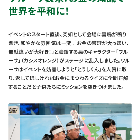
世界を平和に！
イベントのスタート直後、突如として会場に雷鳴が鳴り
響き、和やかな雰囲気は一変。「お金の管理が大っ嫌い、
無駄遣いが大好き！」と豪語する悪のキャラクター「ワル
ーサ」（カシスオレンジ）がステージに乱入しました。ワル
ーサはイベントを妨害しようと「とうしくん」を人質に取
り、返してほしければお金にまつわるクイズに全問正解
することだと子供たちにミッションを突きつけました。