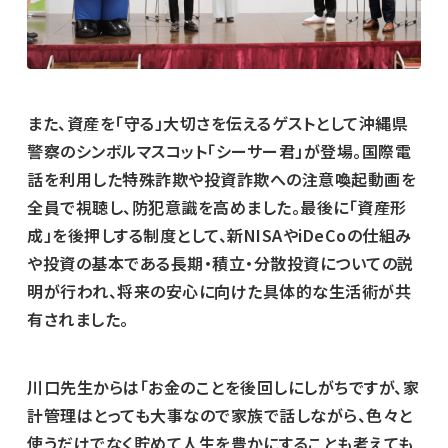
また、資産を「守る」大切さを伝えるゲストとして沖縄県
警察のシンボルマスコット「シーサー君」が登場。国際電
話を利用した特殊詐欺や投資詐欺への注意喚起動画を
全員で視聴し、防犯意識を高めました。最後に「資産形
成」を後押しする制度として、新NISAやiDeCoの仕組み
や投資の基本である長期・積立・分散投資についての説
明が行われ、将来の安心に向けた具体的な生活術が共
有されました。
川口先生からは「お金のことを後回しにしがちですが、家
計管理はとっても大事なので家族で話しながら、色々と
使うだけでなく貯めて人生を豊かにすることも考えても