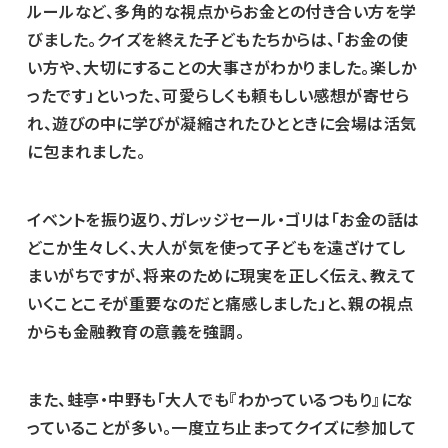
ルールなど、多角的な視点からお金との付き合い方を学
びました。クイズを終えた子どもたちからは、「お金の使
い方や、大切にすることの大事さがわかりました。楽しか
ったです」といった、可愛らしくも頼もしい感想が寄せら
れ、遊びの中に学びが凝縮されたひとときに会場は活気
に包まれました。
イベントを振り返り、ガレッジセール・ゴリは「お金の話は
どこか生々しく、大人が気を使って子どもを遠ざけてし
まいがちですが、将来のために現実を正しく伝え、教えて
いくことこそが重要なのだと痛感しました」と、親の視点
からも金融教育の意義を強調。
また、蛙亭・中野も「大人でも『わかっているつもり』にな
っていることが多い。一度立ち止まってクイズに参加して