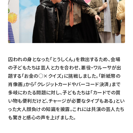
囚われの身となった「とうしくん」を救出するため、会場
の子どもたちは芸人と力を合わせ、悪役・ワルーサが出
題する「お金の○×クイズ」に挑戦しました。「新紙幣の
肖像画」から「クレジットカードやバーコード決済」まで
多岐にわたる問題に対し、子どもたちは「カードでの買
い物も便利だけど、チャージが必要なタイプもある」とい
った大人顔負けの知識を披露。これには共演の芸人たち
も驚きと感心の声を上げました。