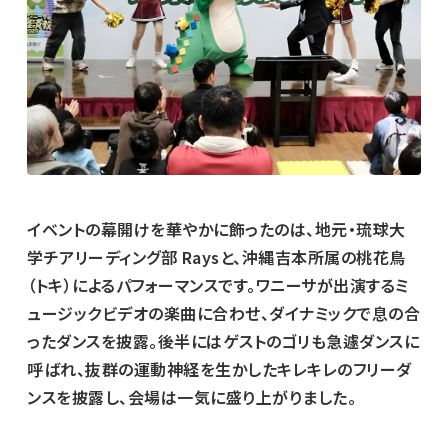
イベントの幕開けを華やかに飾ったのは、地元・琉球大
学チアリーディング部 Raysと、沖縄吉本所属の桃花鳥
（トキ）によるパフォーマンスです。ワニーサが出演するミ
ュージックビデオの楽曲に合わせ、ダイナミックで息の合
ったダンスを披露。後半にはゲストのゴリも急遽ダンスに
呼ばれ、抜群の運動神経を生かしたキレキレのフリーダ
ンスを披露し、会場は一気に盛り上がりました。