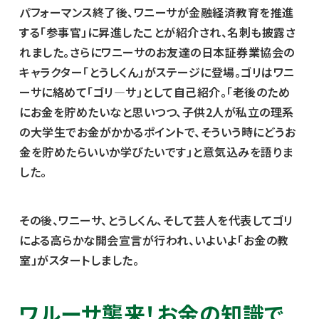
パフォーマンス終了後、ワニーサが金融経済教育を推進
する「参事官」に昇進したことが紹介され、名刺も披露さ
れました。さらにワニーサのお友達の日本証券業協会の
キャラクター「とうしくん」がステージに登場。ゴリはワニ
ーサに絡めて「ゴリ―サ」として自己紹介。「老後のため
にお金を貯めたいなと思いつつ、子供2人が私立の理系
の大学生でお金がかかるポイントで、そういう時にどうお
金を貯めたらいいか学びたいです」と意気込みを語りま
した。
その後、ワニーサ、とうしくん、そして芸人を代表してゴリ
による高らかな開会宣言が行われ、いよいよ「お金の教
室」がスタートしました。
ワルーサ襲来！お金の知識で