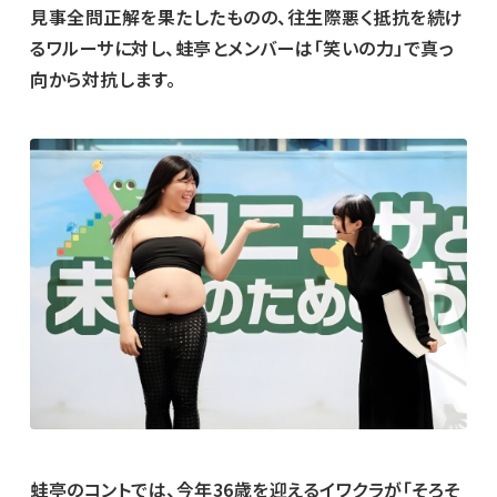
見事全問正解を果たしたものの、往生際悪く抵抗を続け
るワルーサに対し、蛙亭とメンバーは「笑いの力」で真っ
向から対抗します。
蛙亭のコントでは、今年36歳を迎えるイワクラが「そろそ