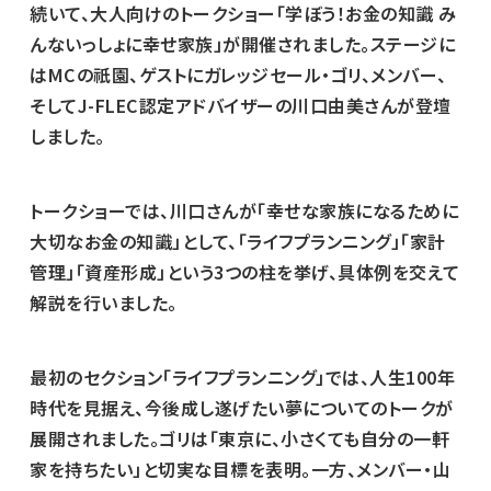
続いて、大人向けのトークショー「学ぼう！お金の知識 み
んないっしょに幸せ家族」が開催されました。ステージに
はMCの祇園、ゲストにガレッジセール・ゴリ、メンバー、
そしてJ-FLEC認定アドバイザーの川口由美さんが登壇
しました。
トークショーでは、川口さんが「幸せな家族になるために
大切なお金の知識」として、「ライフプランニング」「家計
管理」「資産形成」という3つの柱を挙げ、具体例を交えて
解説を行いました。
最初のセクション「ライフプランニング」では、人生100年
時代を見据え、今後成し遂げたい夢についてのトークが
展開されました。ゴリは「東京に、小さくても自分の一軒
家を持ちたい」と切実な目標を表明。一方、メンバー・山