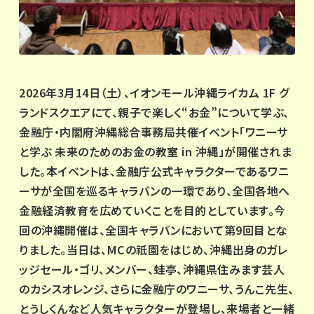
2026年3月14日（土）、イオンモール沖縄ライカム 1F グ
ランドスクエアにて、親子で楽しく“お金”について学ぶ、
金融庁・内閣府沖縄総合事務局共催イベント「ワニーサ
と学ぶ 未来のためのお金の教室 in 沖縄」が開催されま
した。本イベントは、金融庁公式キャラクターであるワニ
ーサが全国を巡るキャラバンの一環であり、全国各地へ
金融経済教育を広めていくことを目的としています。今
回の沖縄開催は、全国キャラバンにおいて第9回目とな
りました。当日は、MCの祇園をはじめ、沖縄出身のガレ
ッジセール・ゴリ、メンバー、蛙亭、沖縄県住みます芸人
のカシスオレンジ、さらに金融庁のワニーサ、うんこ先生、
とうしくんなど人気キャラクターが登場し、来場者と一緒